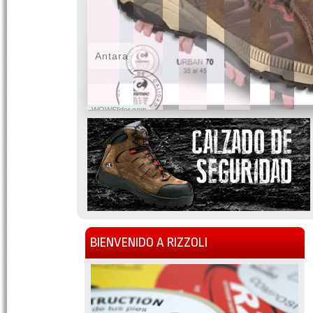
Antara
WOWSlider.com
BIENVENIDO A RIZZOLI