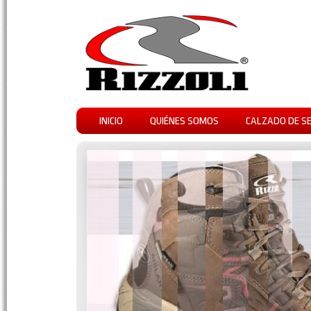
INICIO
QUIÉNES SOMOS
CALZADO DE S