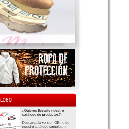
LOGO
¿Quieres llevarte nuestro
catálogo de productos?
Descarga la version Offline de
nuestro catálogo completo en