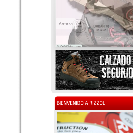
Antara
WOWSlider.com
BIENVENIDO A RIZZOLI