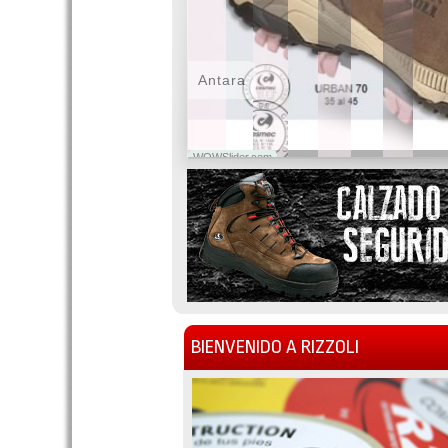
Antara
WOWSlider.com
BIENVENIDO A RIZZOLI