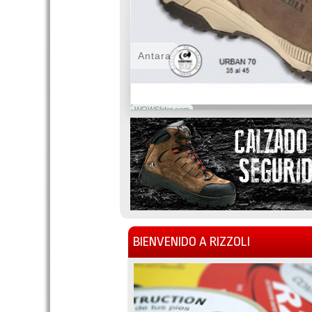
Antara
WOWSlider.com
BIENVENIDO A RIZZOLI