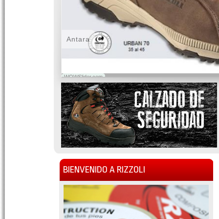
Antara
WOWSlider.com
BIENVENIDO A RIZZOLI