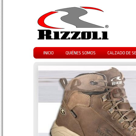
INICIO
QUIÉNES SOMOS
CALZADO DE S