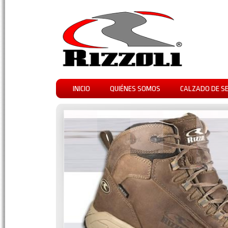
INICIO
QUIÉNES SOMOS
CALZADO DE S