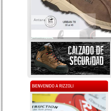
Antara
WOWSlider.com
BIENVENIDO A RIZZOLI