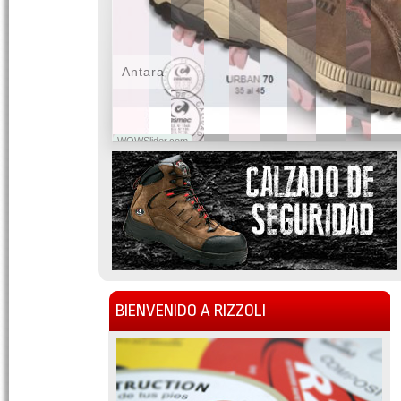
Antara
WOWSlider.com
BIENVENIDO A RIZZOLI