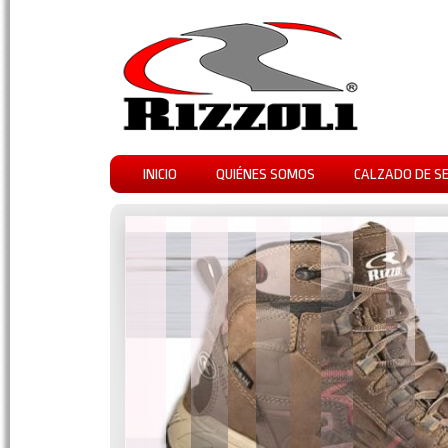
INICIO
QUIÉNES SOMOS
CALZADO DE S