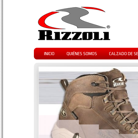
INICIO
QUIÉNES SOMOS
CALZADO DE S