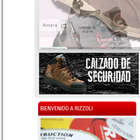
Antara
WOWSlider.com
BIENVENIDO A RIZZOLI