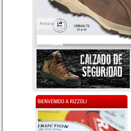
Antara
WOWSlider.com
BIENVENIDO A RIZZOLI