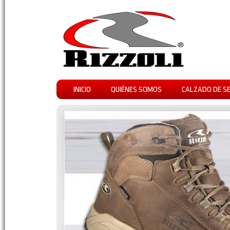
INICIO
QUIÉNES SOMOS
CALZADO DE S