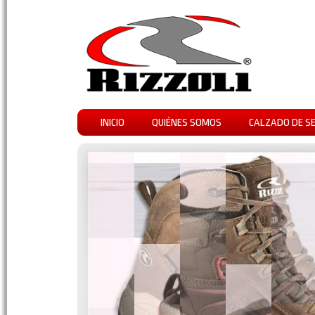
INICIO
QUIÉNES SOMOS
CALZADO DE S