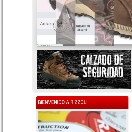
Antara
WOWSlider.com
BIENVENIDO A RIZZOLI