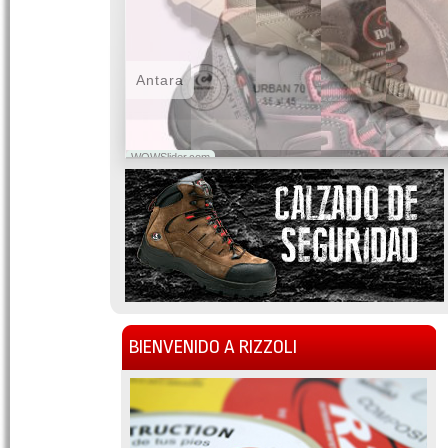
Antara
WOWSlider.com
BIENVENIDO A RIZZOLI