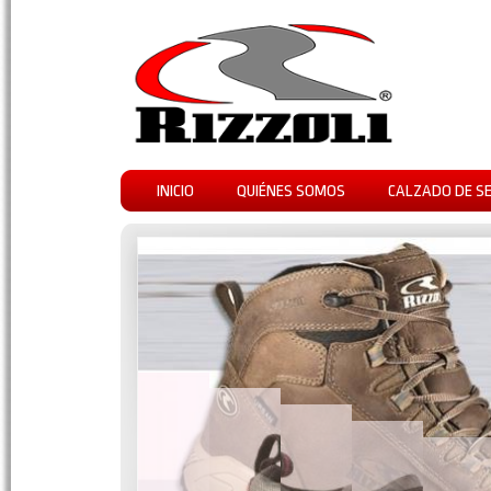
INICIO
QUIÉNES SOMOS
CALZADO DE S