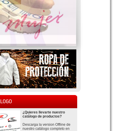
LOGO
¿Quieres llevarte nuestro
catálogo de productos?
Descarga la version Offline de
nuestro catálogo completo en