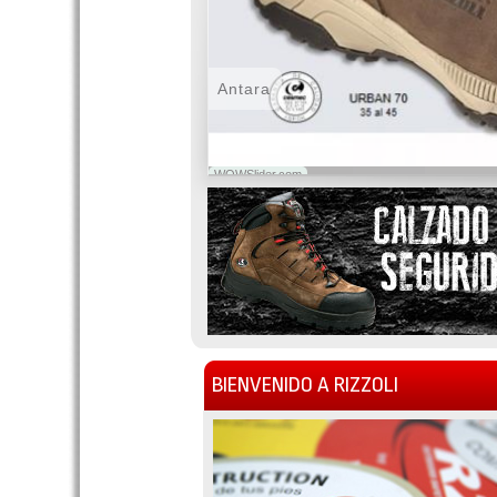
Antara
WOWSlider.com
BIENVENIDO A RIZZOLI