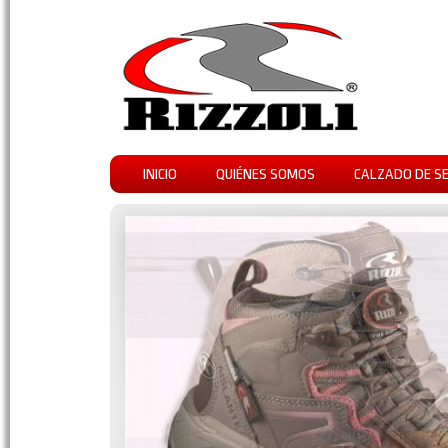
INICIO
QUIÉNES SOMOS
CALZADO DE S