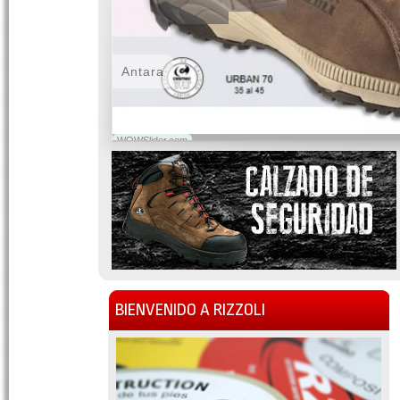
Antara
WOWSlider.com
BIENVENIDO A RIZZOLI