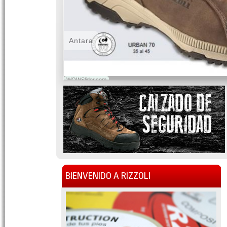
Antara
WOWSlider.com
BIENVENIDO A RIZZOLI