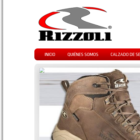
INICIO
QUIÉNES SOMOS
CALZADO DE S