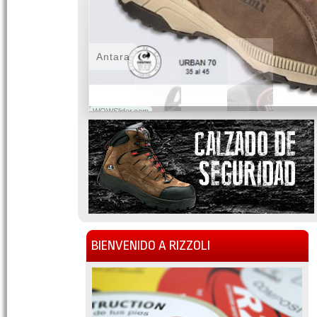
Antara
WOWSlider.com
BIENVENIDO A RIZZOLI