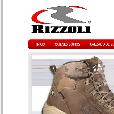
INICIO
QUIÉNES SOMOS
CALZADO DE S