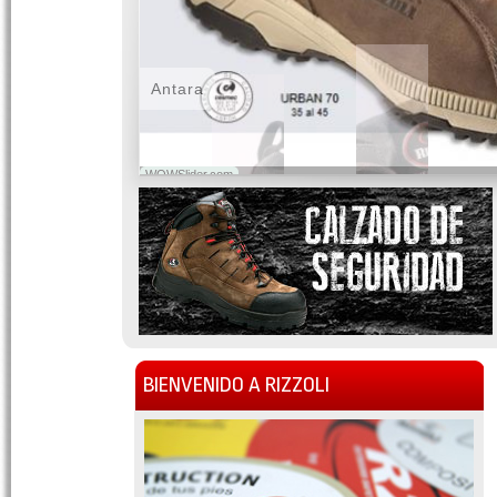
Antara
WOWSlider.com
BIENVENIDO A RIZZOLI