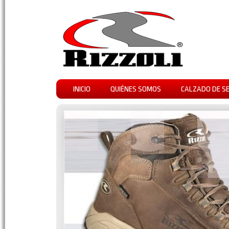
INICIO
QUIÉNES SOMOS
CALZADO DE S