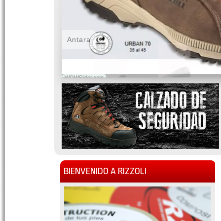
Antara
WOWSlider.com
BIENVENIDO A RIZZOLI