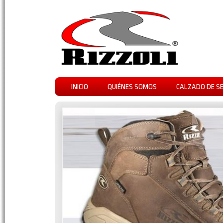
INICIO
QUIÉNES SOMOS
CALZADO DE S