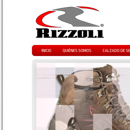
INICIO
QUIÉNES SOMOS
CALZADO DE S