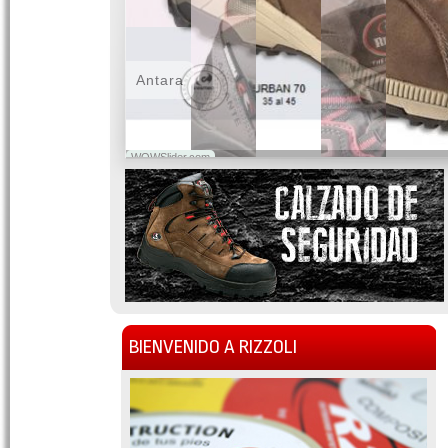
Antara
WOWSlider.com
BIENVENIDO A RIZZOLI