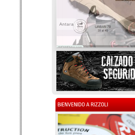
Antara
WOWSlider.com
BIENVENIDO A RIZZOLI