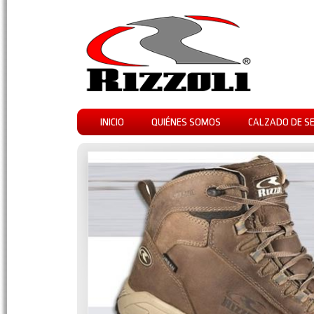
INICIO
QUIÉNES SOMOS
CALZADO DE S