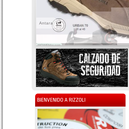
Antara
WOWSlider.com
BIENVENIDO A RIZZOLI