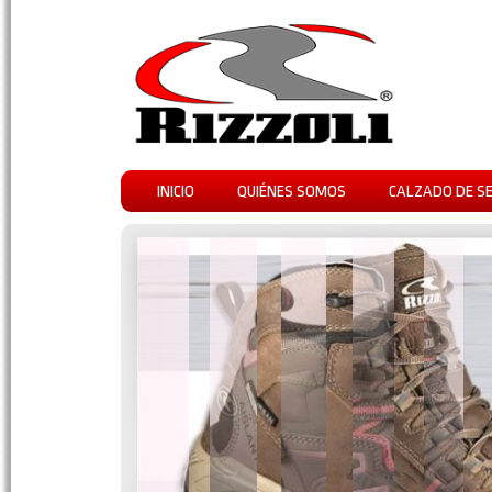
INICIO
QUIÉNES SOMOS
CALZADO DE S