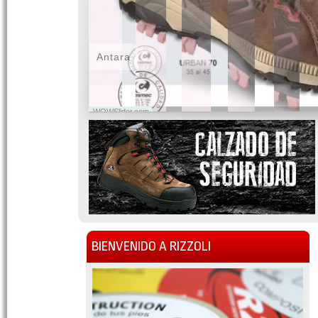
Antara
WOWSlider.com
BIENVENIDO A RIZZOLI