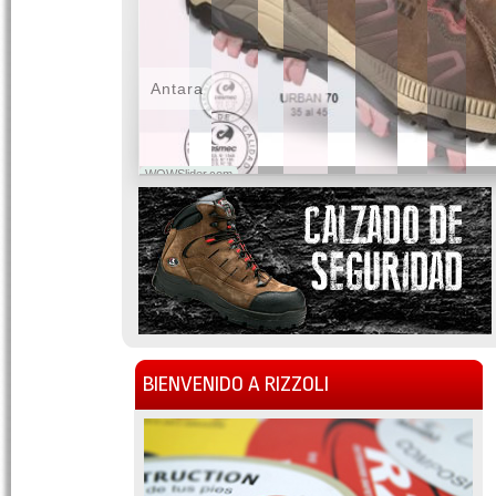
Antara
WOWSlider.com
BIENVENIDO A RIZZOLI