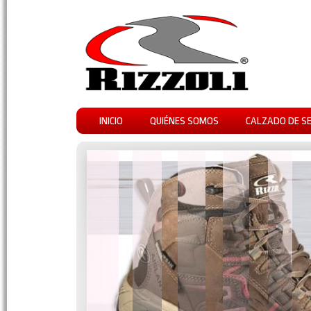
INICIO
QUIÉNES SOMOS
CALZADO DE S