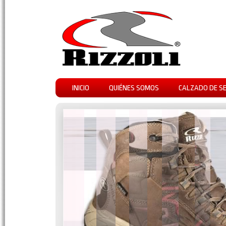
INICIO
QUIÉNES SOMOS
CALZADO DE S