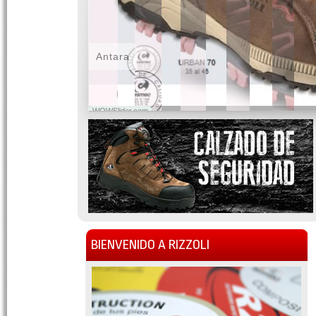
Antara
WOWSlider.com
BIENVENIDO A RIZZOLI