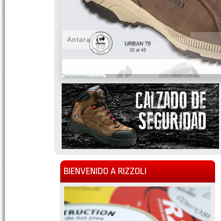
Antara
WOWSlider.com
BIENVENIDO A RIZZOLI