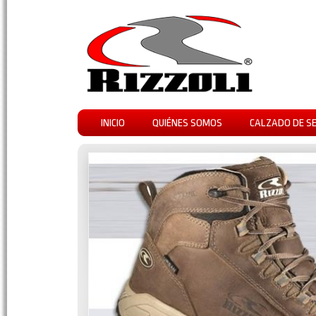
INICIO
QUIÉNES SOMOS
CALZADO DE S