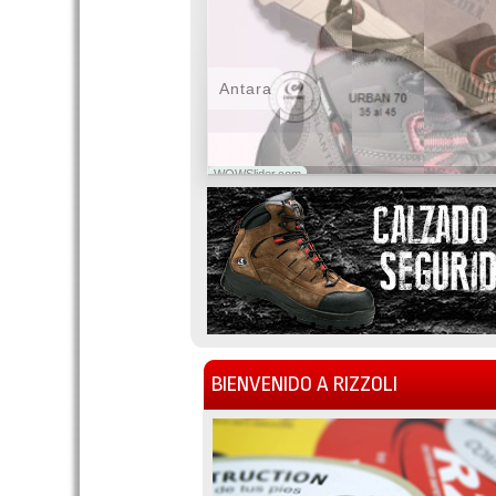
Antara
WOWSlider.com
BIENVENIDO A RIZZOLI