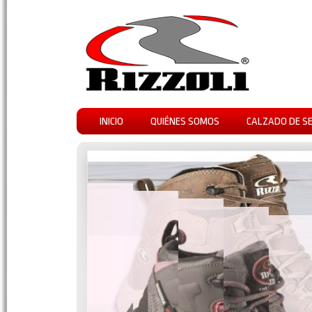
INICIO
QUIÉNES SOMOS
CALZADO DE S