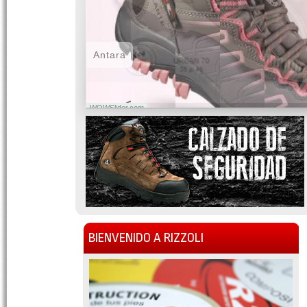
Antara
WOWSlider.com
BIENVENIDO A RIZZOLI