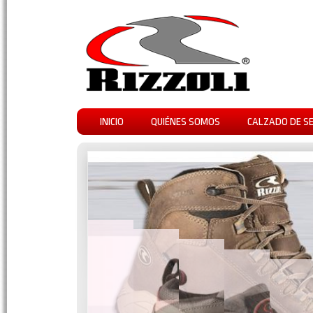
INICIO
QUIÉNES SOMOS
CALZADO DE S