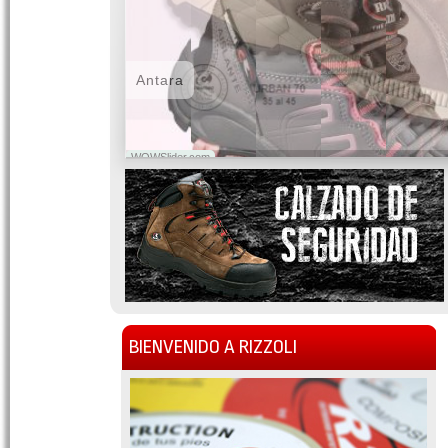
Antara
WOWSlider.com
BIENVENIDO A RIZZOLI