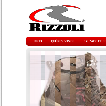
INICIO
QUIÉNES SOMOS
CALZADO DE S