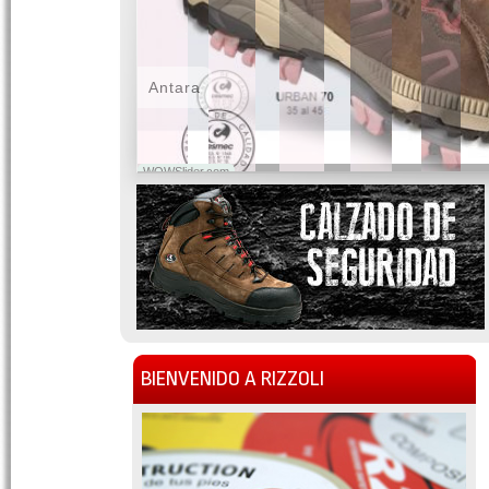
Antara
WOWSlider.com
BIENVENIDO A RIZZOLI