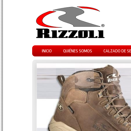
INICIO
QUIÉNES SOMOS
CALZADO DE S