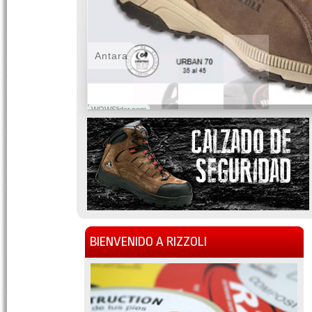
Antara
WOWSlider.com
BIENVENIDO A RIZZOLI