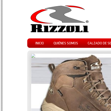
INICIO
QUIÉNES SOMOS
CALZADO DE S