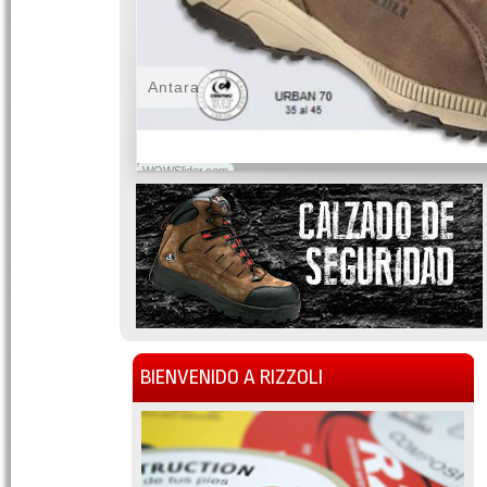
Antara
WOWSlider.com
BIENVENIDO A RIZZOLI