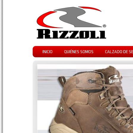
INICIO
QUIÉNES SOMOS
CALZADO DE S