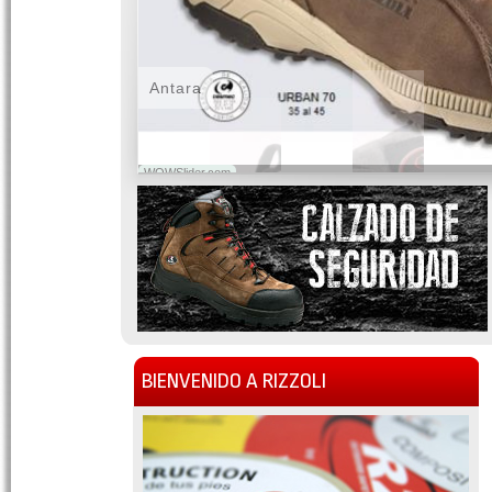
Antara
WOWSlider.com
BIENVENIDO A RIZZOLI