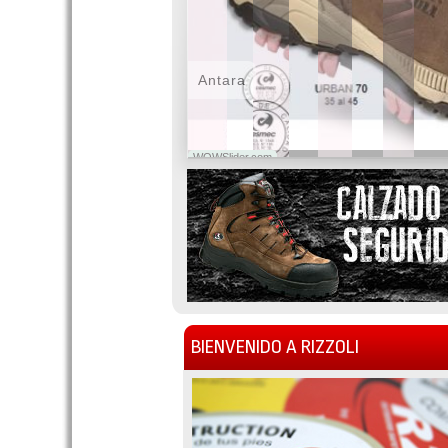
Antara
WOWSlider.com
BIENVENIDO A RIZZOLI