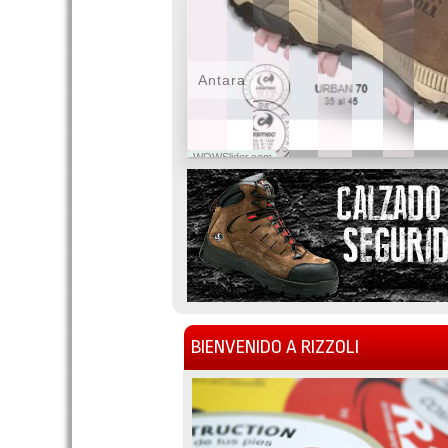
Antara
WOWSlider.com
BIENVENIDO A RIZZOLI