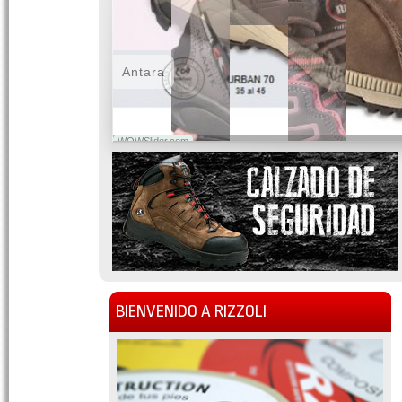
Antara
WOWSlider.com
BIENVENIDO A RIZZOLI