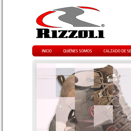
INICIO
QUIÉNES SOMOS
CALZADO DE S