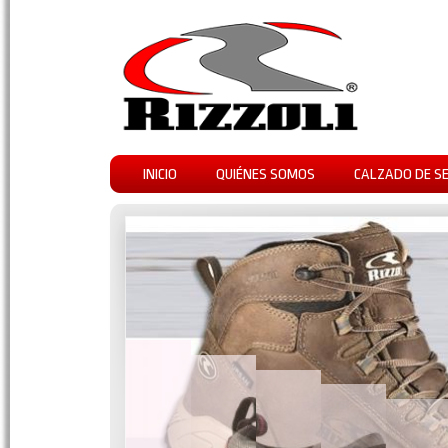
INICIO
QUIÉNES SOMOS
CALZADO DE S