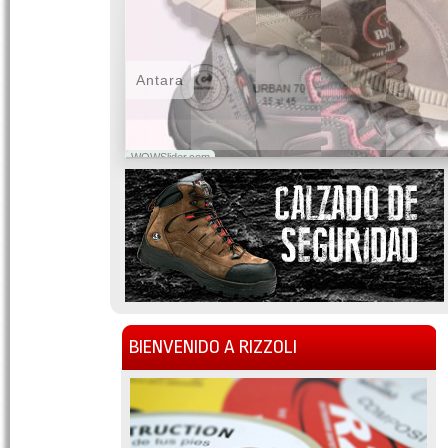
Antara
WOWSlider.com
BIENVENIDO A RIZZOLI