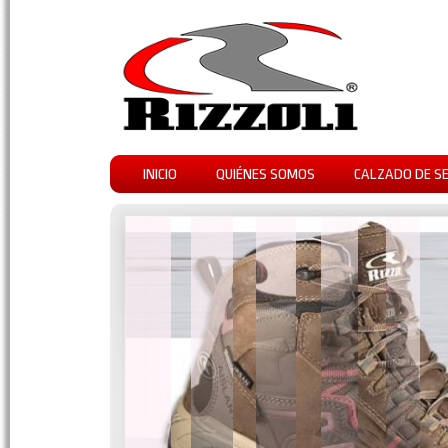
INICIO
QUIÉNES SOMOS
CALZADO DE S