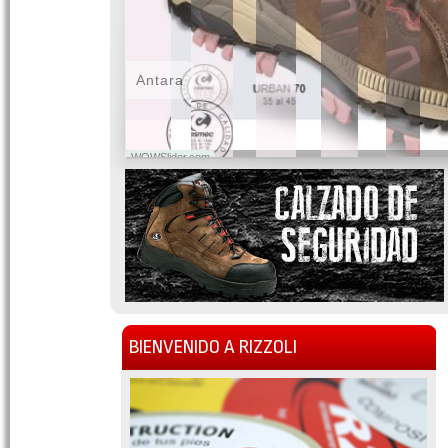
Antara
WOWSlider.com
BIENVENIDO A RIZZOLI