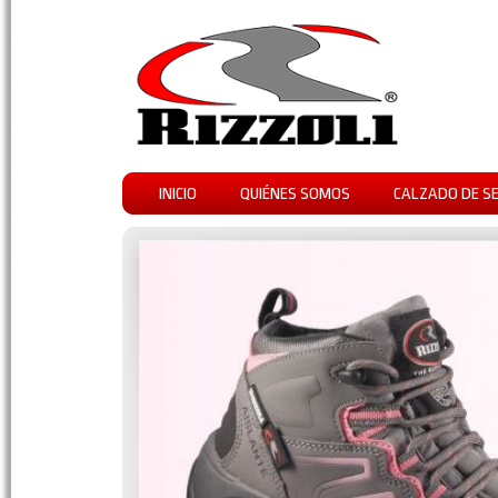
INICIO
QUIÉNES SOMOS
CALZADO DE S