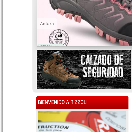
Antara
WOWSlider.com
BIENVENIDO A RIZZOLI