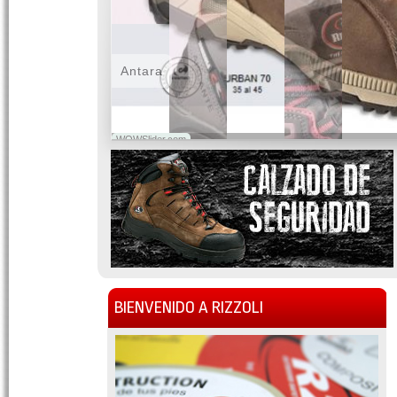
Antara
WOWSlider.com
BIENVENIDO A RIZZOLI