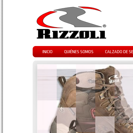
INICIO
QUIÉNES SOMOS
CALZADO DE S