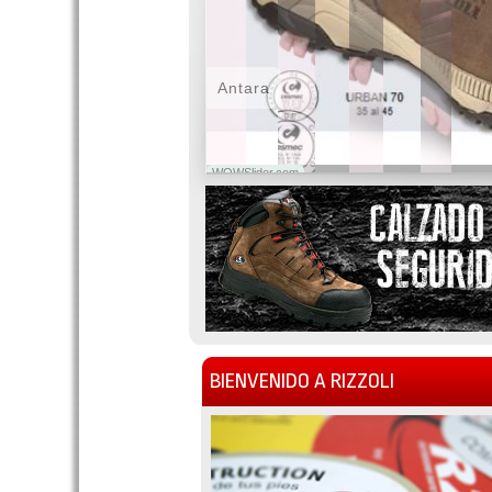
Antara
WOWSlider.com
BIENVENIDO A RIZZOLI