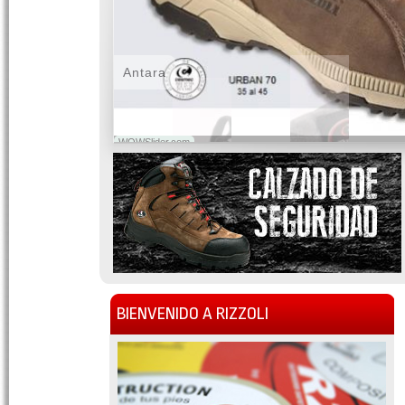
Antara
WOWSlider.com
BIENVENIDO A RIZZOLI