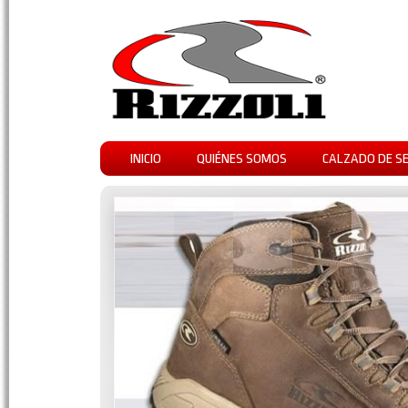
INICIO
QUIÉNES SOMOS
CALZADO DE S