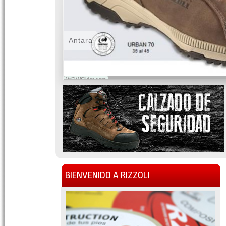
Antara
WOWSlider.com
BIENVENIDO A RIZZOLI