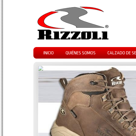
INICIO
QUIÉNES SOMOS
CALZADO DE S