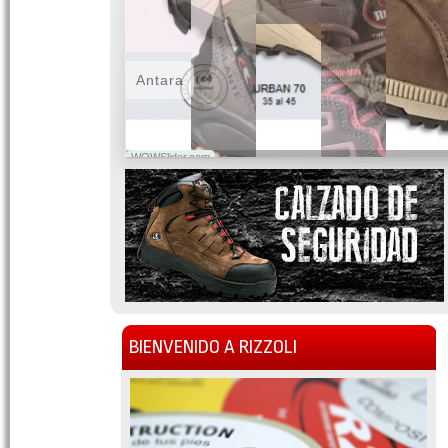
Antara
WOWSlider.com
BIENVENIDO A RIZZOLI