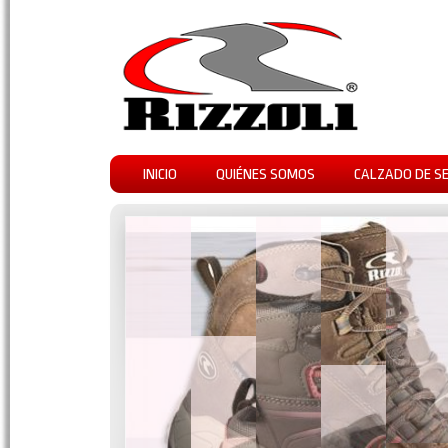
INICIO
QUIÉNES SOMOS
CALZADO DE S