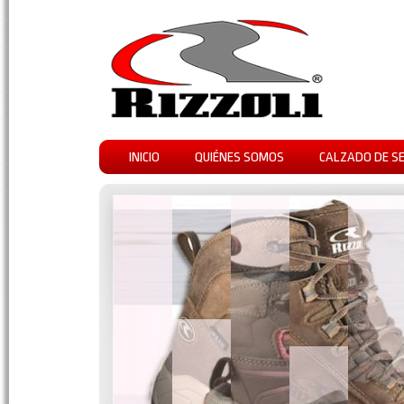
INICIO
QUIÉNES SOMOS
CALZADO DE S