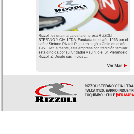
Rizzoli, es una marca de la empresa RIZZOLI
STEFANO Y CIA. LTDA. Fundada en el año 1963 por el
señor Stefano Rizzoli R., quien llegó a Chile en el año
1951. Actualmente, esta empresa con tradición familiar
esta dirigida por su fundador y su hijo el Sr. Pierangelo
Rizzoli Z. Desde sus inicios ....
RIZZOLI STEFANO Y CIA. LTDA.
TALCA #120, BARRIO INDUSTR
COQUIMBO - CHILE
[VER MAPA