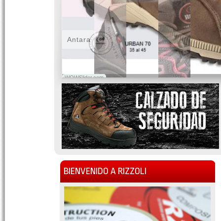
Antara
WOWSlider.com
BIENVENIDO A RIZZOLI