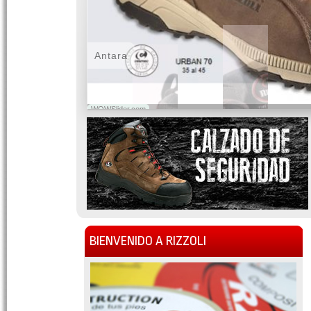
Antara
WOWSlider.com
BIENVENIDO A RIZZOLI