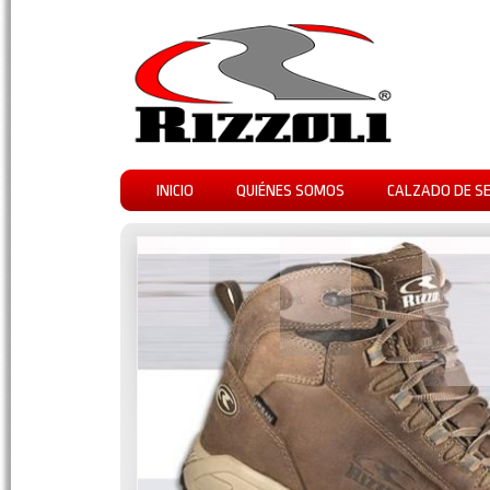
INICIO
QUIÉNES SOMOS
CALZADO DE S