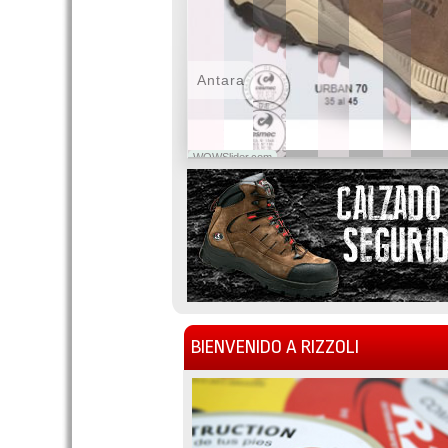
Antara
WOWSlider.com
BIENVENIDO A RIZZOLI