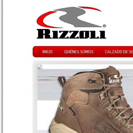
INICIO
QUIÉNES SOMOS
CALZADO DE S