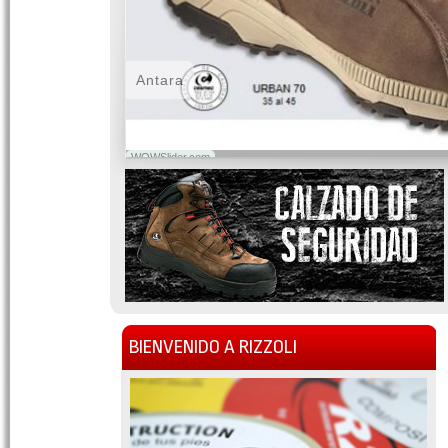
Antara
WOWSlider.com
BIENVENIDO A RIZZOLI