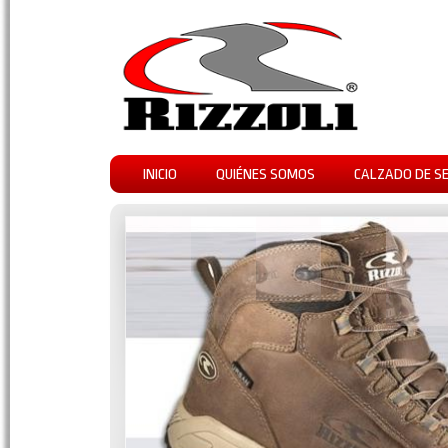
INICIO
QUIÉNES SOMOS
CALZADO DE S