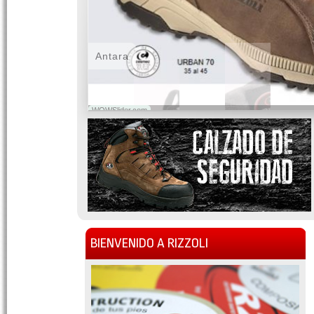
Antara
WOWSlider.com
BIENVENIDO A RIZZOLI