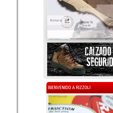
Antara
WOWSlider.com
BIENVENIDO A RIZZOLI