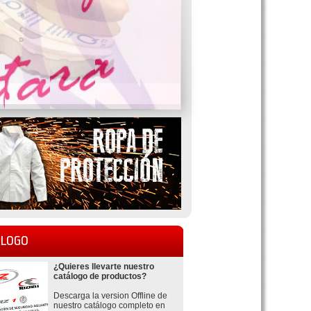
LOGO
¿Quieres llevarte nuestro
catálogo de productos?
Descarga la version Offline de
nuestro catálogo completo en