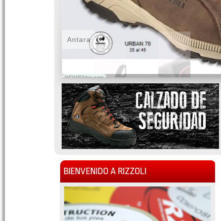
Antara
WOWSlider.com
BIENVENIDO A RIZZOLI