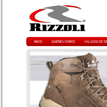
INICIO
QUIÉNES SOMOS
CALZADO DE S