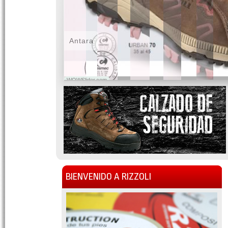
Antara
WOWSlider.com
BIENVENIDO A RIZZOLI