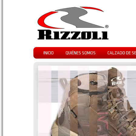
INICIO
QUIÉNES SOMOS
CALZADO DE S